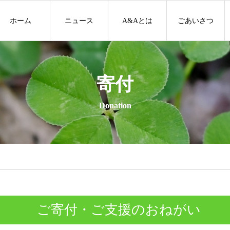
ホーム
ニュース
A&Aとは
ごあいさつ
寄付
Donation
ご寄付・ご支援のおねがい