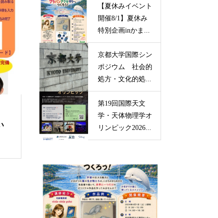
【夏休みイベント
開催8/1】夏休み
特別企画inかま...
京都大学国際シン
ポジウム 社会的
処方・文化的処...
第19回国際天文
学・天体物理学オ
い
リンピック2026...